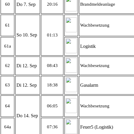
60
Do 7. Sep
20:16
Brandmeldeanlage
61
Wachbesetzung
So 10. Sep
01:13
61a
Logistik
62
Di 12. Sep
08:43
Wachbesetzung
63
Di 12. Sep
18:38
Gasalarm
64
06:05
Wachbesetzung
Do 14. Sep
64a
07:36
Feuer5 (Logistik)