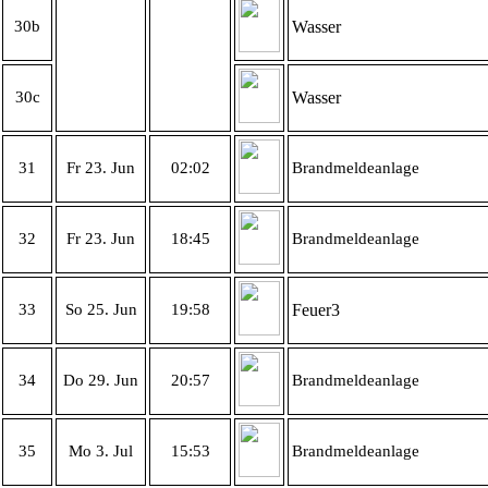
30b
Wasser
30c
Wasser
31
Fr 23. Jun
02:02
Brandmeldeanlage
32
Fr 23. Jun
18:45
Brandmeldeanlage
33
So 25. Jun
19:58
Feuer3
34
Do 29. Jun
20:57
Brandmeldeanlage
35
Mo 3. Jul
15:53
Brandmeldeanlage