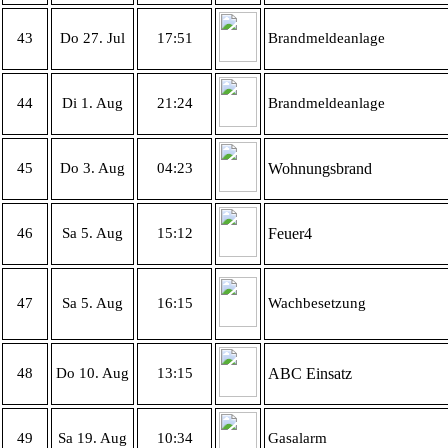
43
Do 27. Jul
17:51
Brandmeldeanlage
44
Di 1. Aug
21:24
Brandmeldeanlage
45
Do 3. Aug
04:23
Wohnungsbrand
46
Sa 5. Aug
15:12
Feuer4
47
Sa 5. Aug
16:15
Wachbesetzung
48
Do 10. Aug
13:15
ABC Einsatz
49
Sa 19. Aug
10:34
Gasalarm