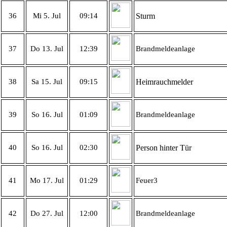
36
Mi 5. Jul
09:14
Sturm
37
Do 13. Jul
12:39
Brandmeldeanlage
38
Sa 15. Jul
09:15
Heimrauchmelder
39
So 16. Jul
01:09
Brandmeldeanlage
40
So 16. Jul
02:30
Person hinter Tür
41
Mo 17. Jul
01:29
Feuer3
42
Do 27. Jul
12:00
Brandmeldeanlage