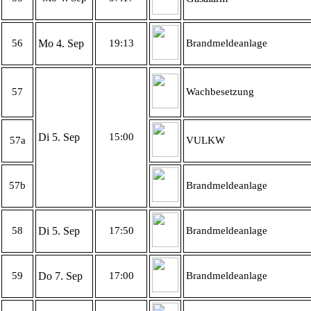
56
Mo 4. Sep
19:13
Brandmeldeanlage
57
Wachbesetzung
Di 5. Sep
15:00
57a
VULKW
57b
Brandmeldeanlage
58
Di 5. Sep
17:50
Brandmeldeanlage
59
Do 7. Sep
17:00
Brandmeldeanlage