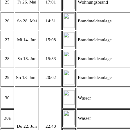
25
Fr 26. Mai
17:01
Wohnungsbrand
26
So 28. Mai
14:31
Brandmeldeanlage
27
Mi 14. Jun
15:08
Brandmeldeanlage
28
So 18. Jun
15:33
Brandmeldeanlage
29
So 18. Jun
20:02
Brandmeldeanlage
30
Wasser
30a
Wasser
Do 22. Jun
22:40