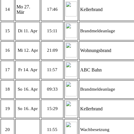
Mo 27.
14
17:46
Kellerbrand
Mär
15
Di 11. Apr
15:11
Brandmeldeanlage
16
Mi 12. Apr
21:09
Wohnungsbrand
17
Fr 14. Apr
11:57
ABC Bahn
18
So 16. Apr
09:33
Brandmeldeanlage
19
So 16. Apr
15:29
Kellerbrand
20
11:55
Wachbesetzung