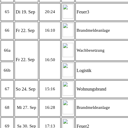
65
Di 19. Sep
20:24
Feuer3
66
Fr 22. Sep
16:10
Brandmeldeanlage
66a
Wachbesetzung
Fr 22. Sep
16:50
66b
Logistik
67
So 24. Sep
15:16
Wohnungsbrand
68
Mi 27. Sep
16:28
Brandmeldeanlage
69
Sa 30. Sep
17:13
Feuer2