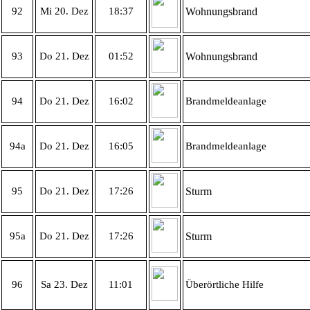
92
Mi 20. Dez
18:37
Wohnungsbrand
93
Do 21. Dez
01:52
Wohnungsbrand
94
Do 21. Dez
16:02
Brandmeldeanlage
94a
Do 21. Dez
16:05
Brandmeldeanlage
95
Do 21. Dez
17:26
Sturm
95a
Do 21. Dez
17:26
Sturm
96
Sa 23. Dez
11:01
Überörtliche Hilfe