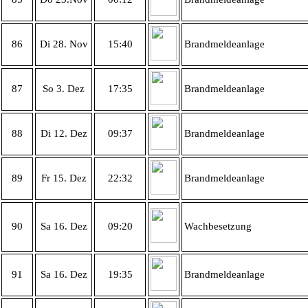
86
Di 28. Nov
15:40
Brandmeldeanlage
87
So 3. Dez
17:35
Brandmeldeanlage
88
Di 12. Dez
09:37
Brandmeldeanlage
89
Fr 15. Dez
22:32
Brandmeldeanlage
90
Sa 16. Dez
09:20
Wachbesetzung
91
Sa 16. Dez
19:35
Brandmeldeanlage