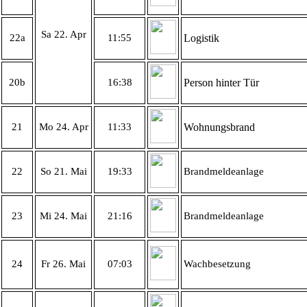
Sa 22. Apr
22a
11:55
Logistik
20b
16:38
Person hinter Tür
21
Mo 24. Apr
11:33
Wohnungsbrand
22
So 21. Mai
19:33
Brandmeldeanlage
23
Mi 24. Mai
21:16
Brandmeldeanlage
24
Fr 26. Mai
07:03
Wachbesetzung