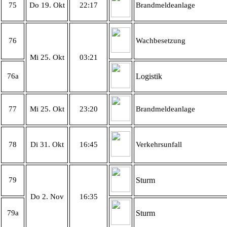
75
Do 19. Okt
22:17
Brandmeldeanlage
76
Wachbesetzung
Mi 25. Okt
03:21
76a
Logistik
77
Mi 25. Okt
23:20
Brandmeldeanlage
78
Di 31. Okt
16:45
Verkehrsunfall
79
Sturm
Do 2. Nov
16:35
79a
Sturm