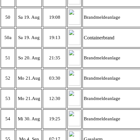
50
Sa 19. Aug
19:08
Brandmeldeanlage
50a
Sa 19. Aug
19:13
Containerbrand
51
So 20. Aug
21:35
Brandmeldeanlage
52
Mo 21.Aug
03:30
Brandmeldeanlage
53
Mo 21.Aug
12:30
Brandmeldeanlage
54
Mi 30. Aug
19:25
Brandmeldeanlage
55
Mo 4. Sep
07:17
Gasalarm