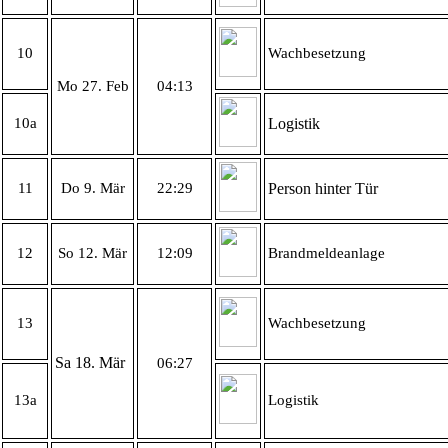
10
Wachbesetzung
Mo 27. Feb
04:13
10a
Logistik
11
Do 9. Mär
22:29
Person hinter Tür
12
So 12. Mär
12:09
Brandmeldeanlage
13
Wachbesetzung
Sa 18. Mär
06:27
13a
Logistik