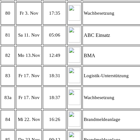
80
Fr 3. Nov
17:35
Wachbesetzung
81
Sa 11. Nov
05:06
ABC Einsatz
82
Mo 13.Nov
12:49
BMA
83
Fr 17. Nov
18:31
Logistik-Unterstützung
83a
Fr 17. Nov
18:37
Wachbesetzung
84
Mi 22. Nov
16:26
Brandmeldeanlage
85
Do 23.Nov
00:12
Brandmeldeanlage