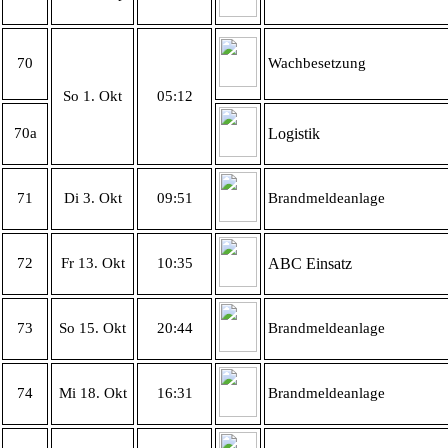
70
Wachbesetzung
So 1. Okt
05:12
70a
Logistik
71
Di 3. Okt
09:51
Brandmeldeanlage
72
Fr 13. Okt
10:35
ABC Einsatz
73
So 15. Okt
20:44
Brandmeldeanlage
74
Mi 18. Okt
16:31
Brandmeldeanlage