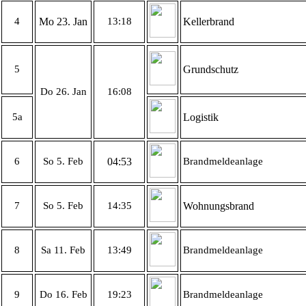
4
Mo 23. Jan
13:18
Kellerbrand
5
Grundschutz
Do 26. Jan
16:08
5a
Logistik
6
So 5. Feb
04:53
Brandmeldeanlage
7
So 5. Feb
14:35
Wohnungsbrand
8
Sa 11. Feb
13:49
Brandmeldeanlage
9
Do 16. Feb
19:23
Brandmeldeanlage