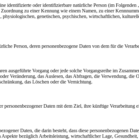
e identifizierte oder identifizierbare natürliche Person (im Folgenden „
tels Zuordnung zu einer Kennung wie einem Namen, zu einer Kennnumme
siologischen, genetischen, psychischen, wirtschaftlichen, kulturellen o
 natürliche Person, deren personenbezogene Daten von dem für die Verarb
erfahren ausgeführte Vorgang oder jede solche Vorgangsreihe im Zusam
 oder Veränderung, das Auslesen, das Abfragen, die Verwendung, die 
nschränkung, das Löschen oder die Vernichtung.
er personenbezogener Daten mit dem Ziel, ihre künftige Verarbeitung 
nenbezogener Daten, die darin besteht, dass diese personenbezogenen Da
Aspekte bezüglich Arbeitsleistung, wirtschaftlicher Lage, Gesundheit, p