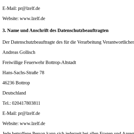
E-Mail: pr@lzelf.de
Website: www.lzelf.de
3. Name und Anschrift des Datenschutzbeauftragten
Der Datenschutzbeauftragte des für die Verarbeitung Verantwortlichen 
Andreas Gollisch
Freiwillige Feuerwehr Bottrop-Altstadt
Hans-Sachs-Straße 78
46236 Bottrop
Deutschland
Tel.: 020417803811
E-Mail: pr@lzelf.de
Website: www.lzelf.de
Jede betroffene Person kann sich jederzeit bei allen Fragen und An