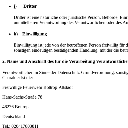
j) Dritter
Dritter ist eine natürliche oder juristische Person, Behörde, E
unmittelbaren Verantwortung des Verantwortlichen oder des Auf
k) Einwilligung
Einwilligung ist jede von der betroffenen Person freiwillig fü
sonstigen eindeutigen bestätigenden Handlung, mit der die betr
2. Name und Anschrift des für die Verarbeitung Verantwortliche
Verantwortlicher im Sinne der Datenschutz-Grundverordnung, sonsti
Charakter ist die:
Freiwillige Feuerwehr Bottrop-Altstadt
Hans-Sachs-Straße 78
46236 Bottrop
Deutschland
Tel.: 020417803811