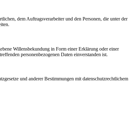
ortlichen, dem Auftragsverarbeiter und den Personen, die unter der
iten.
gegebene Willensbekundung in Form einer Erklärung oder einer
betreffenden personenbezogenen Daten einverstanden ist.
utzgesetze und anderer Bestimmungen mit datenschutzrechtlichem