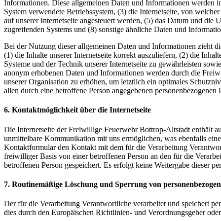
Informationen. Diese allgemeinen Daten und Informationen werden in
System verwendete Betriebssystem, (3) die Internetseite, von welcher
auf unserer Internetseite angesteuert werden, (5) das Datum und die Uhr
zugreifenden Systems und (8) sonstige ähnliche Daten und Informati
Bei der Nutzung dieser allgemeinen Daten und Informationen zieht di
(1) die Inhalte unserer Internetseite korrekt auszuliefern, (2) die Inh
Systeme und der Technik unserer Internetseite zu gewährleisten sowie
anonym erhobenen Daten und Informationen werden durch die Freiwilli
unserer Organisation zu erhöhen, um letztlich ein optimales Schutzn
allen durch eine betroffene Person angegebenen personenbezogenen D
6. Kontaktmöglichkeit über die Internetseite
Die Internetseite der Freiwillige Feuerwehr Bottrop-Altstadt enthält
unmittelbare Kommunikation mit uns ermöglichen, was ebenfalls eine 
Kontaktformular den Kontakt mit dem für die Verarbeitung Verantwor
freiwilliger Basis von einer betroffenen Person an den für die Ver
betroffenen Person gespeichert. Es erfolgt keine Weitergabe dieser p
7. Routinemäßige Löschung und Sperrung von personenbezoge
Der für die Verarbeitung Verantwortliche verarbeitet und speichert p
dies durch den Europäischen Richtlinien- und Verordnungsgeber oder 