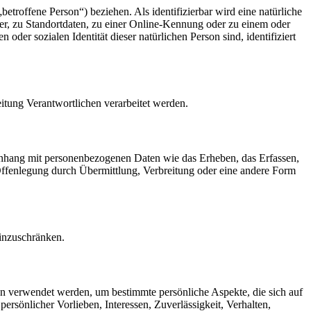
betroffene Person“) beziehen. Als identifizierbar wird eine natürliche
r, zu Standortdaten, zu einer Online-Kennung oder zu einem oder
der sozialen Identität dieser natürlichen Person sind, identifiziert
eitung Verantwortlichen verarbeitet werden.
menhang mit personenbezogenen Daten wie das Erheben, das Erfassen,
Offenlegung durch Übermittlung, Verbreitung oder eine andere Form
einzuschränken.
ten verwendet werden, um bestimmte persönliche Aspekte, die sich auf
ersönlicher Vorlieben, Interessen, Zuverlässigkeit, Verhalten,