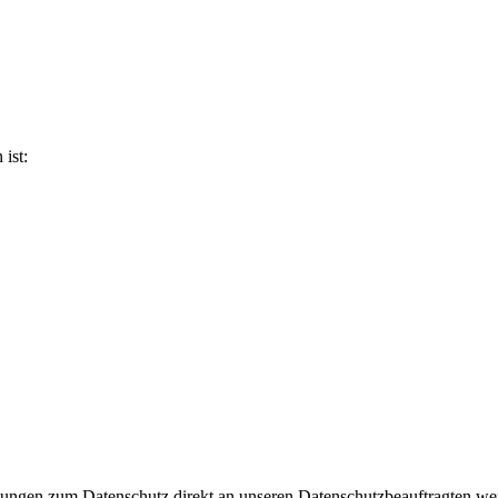
ist:
regungen zum Datenschutz direkt an unseren Datenschutzbeauftragten w