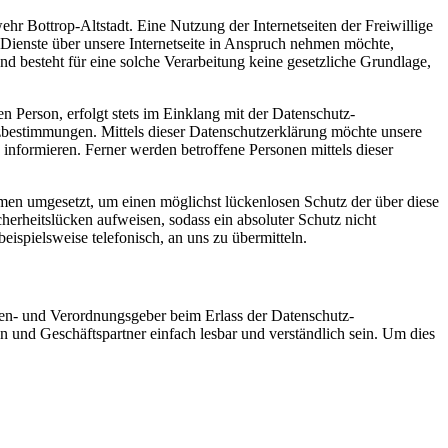
ehr Bottrop-Altstadt. Eine Nutzung der Internetseiten der Freiwillige
Dienste über unsere Internetseite in Anspruch nehmen möchte,
d besteht für eine solche Verarbeitung keine gesetzliche Grundlage,
 Person, erfolgt stets im Einklang mit der Datenschutz-
zbestimmungen. Mittels dieser Datenschutzerklärung möchte unsere
nformieren. Ferner werden betroffene Personen mittels dieser
hmen umgesetzt, um einen möglichst lückenlosen Schutz der über diese
herheitslücken aufweisen, sodass ein absoluter Schutz nicht
ispielsweise telefonisch, an uns zu übermitteln.
nien- und Verordnungsgeber beim Erlass der Datenschutz-
und Geschäftspartner einfach lesbar und verständlich sein. Um dies