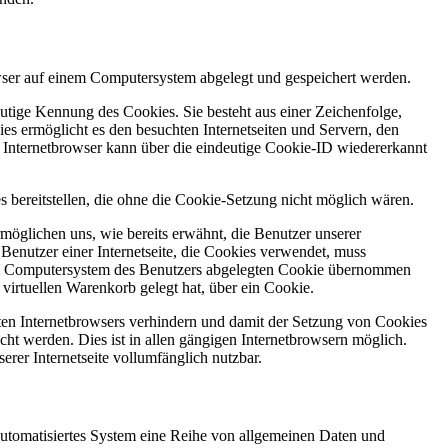
owser auf einem Computersystem abgelegt und gespeichert werden.
utige Kennung des Cookies. Sie besteht aus einer Zeichenfolge,
s ermöglicht es den besuchten Internetseiten und Servern, den
r Internetbrowser kann über die eindeutige Cookie-ID wiedererkannt
s bereitstellen, die ohne die Cookie-Setzung nicht möglich wären.
möglichen uns, wie bereits erwähnt, die Benutzer unserer
Benutzer einer Internetseite, die Cookies verwendet, muss
f dem Computersystem des Benutzers abgelegten Cookie übernommen
virtuellen Warenkorb gelegt hat, über ein Cookie.
tzten Internetbrowsers verhindern und damit der Setzung von Cookies
ht werden. Dies ist in allen gängigen Internetbrowsern möglich.
erer Internetseite vollumfänglich nutzbar.
n automatisiertes System eine Reihe von allgemeinen Daten und