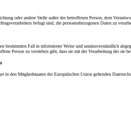
inrichtung oder andere Stelle außer der betroffenen Person, dem Verantw
tragsverarbeiters befugt sind, die personenbezogenen Daten zu verarbe
r den bestimmten Fall in informierter Weise und unmissverständlich ab
offene Person zu verstehen gibt, dass sie mit der Verarbeitung der sie 
n
ger in den Mitgliedstaaten der Europäischen Union geltenden Datensch