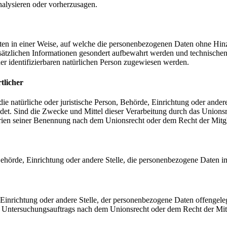
nalysieren oder vorherzusagen.
en in einer Weise, auf welche die personenbezogenen Daten ohne Hinzu
sätzlichen Informationen gesondert aufbewahrt werden und technischen
der identifizierbaren natürlichen Person zugewiesen werden.
tlicher
 die natürliche oder juristische Person, Behörde, Einrichtung oder ande
et. Sind die Zwecke und Mittel dieser Verarbeitung durch das Unionsr
rien seiner Benennung nach dem Unionsrecht oder dem Recht der Mitg
, Behörde, Einrichtung oder andere Stelle, die personenbezogene Daten i
, Einrichtung oder andere Stelle, der personenbezogene Daten offengele
n Untersuchungsauftrags nach dem Unionsrecht oder dem Recht der Mitg