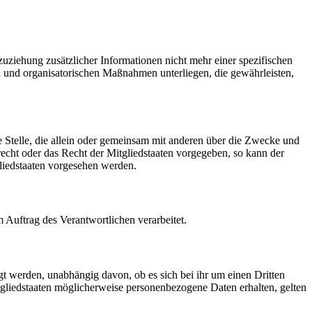
ziehung zusätzlicher Informationen nicht mehr einer spezifischen
 und organisatorischen Maßnahmen unterliegen, die gewährleisten,
re Stelle, die allein oder gemeinsam mit anderen über die Zwecke und
echt oder das Recht der Mitgliedstaaten vorgegeben, so kann der
liedstaaten vorgesehen werden.
m Auftrag des Verantwortlichen verarbeitet.
gt werden, unabhängig davon, ob es sich bei ihr um einen Dritten
liedstaaten möglicherweise personenbezogene Daten erhalten, gelten