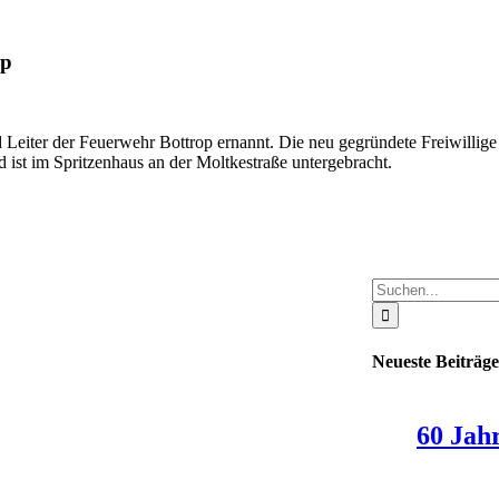
op
iter der Feuerwehr Bottrop ernannt. Die neu gegründete Freiwillige F
 ist im Spritzenhaus an der Moltkestraße untergebracht.
Suche
nach:
Neueste Beiträge
60 Jah