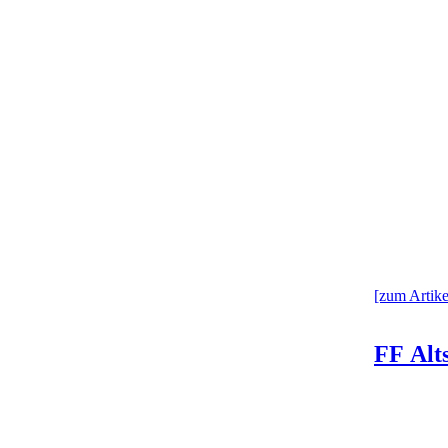
[zum Artikel
FF Alts