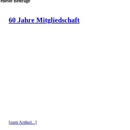
eueste Beiträge
60 Jahre Mitgliedschaft
[zum Artikel...]