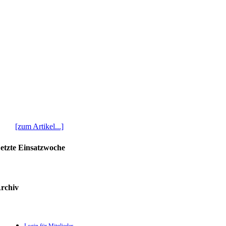
[zum Artikel...]
etzte Einsatzwoche
rchiv