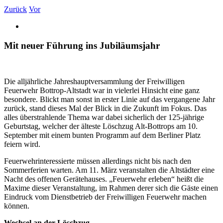
Zurück
Vor
Mit neuer Führung ins Jubiläumsjahr
Die alljährliche Jahreshauptversammlung der Freiwilligen
Feuerwehr Bottrop-Altstadt war in vielerlei Hinsicht eine ganz
besondere. Blickt man sonst in erster Linie auf das vergangene Jahr
zurück, stand dieses Mal der Blick in die Zukunft im Fokus. Das
alles überstrahlende Thema war dabei sicherlich der 125-jährige
Geburtstag, welcher der älteste Löschzug Alt-Bottrops am 10.
September mit einem bunten Programm auf dem Berliner Platz
feiern wird.
Feuerwehrinteressierte müssen allerdings nicht bis nach den
Sommerferien warten. Am 11. März veranstalten die Altstädter eine
Nacht des offenen Gerätehauses. „Feuerwehr erleben“ heißt die
Maxime dieser Veranstaltung, im Rahmen derer sich die Gäste einen
Eindruck vom Dienstbetrieb der Freiwilligen Feuerwehr machen
können.
Wechsel an der Löschzug