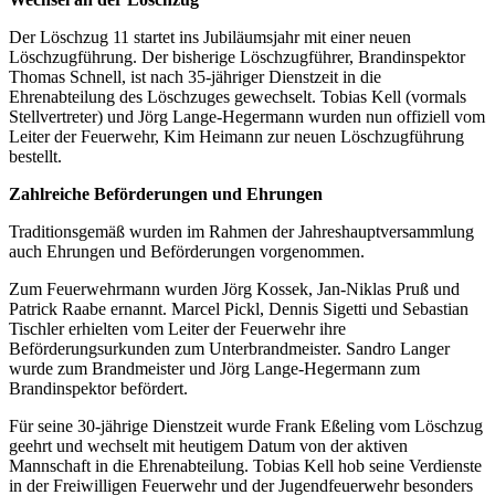
Der Löschzug 11 startet ins Jubiläumsjahr mit einer neuen
Löschzugführung. Der bisherige Löschzugführer, Brandinspektor
Thomas Schnell, ist nach 35-jähriger Dienstzeit in die
Ehrenabteilung des Löschzuges gewechselt. Tobias Kell (vormals
Stellvertreter) und Jörg Lange-Hegermann wurden nun offiziell vom
Leiter der Feuerwehr, Kim Heimann zur neuen Löschzugführung
bestellt.
Zahlreiche Beförderungen und Ehrungen
Traditionsgemäß wurden im Rahmen der Jahreshauptversammlung
auch Ehrungen und Beförderungen vorgenommen.
Zum Feuerwehrmann wurden Jörg Kossek, Jan-Niklas Pruß und
Patrick Raabe ernannt. Marcel Pickl, Dennis Sigetti und Sebastian
Tischler erhielten vom Leiter der Feuerwehr ihre
Beförderungsurkunden zum Unterbrandmeister. Sandro Langer
wurde zum Brandmeister und Jörg Lange-Hegermann zum
Brandinspektor befördert.
Für seine 30-jährige Dienstzeit wurde Frank Eßeling vom Löschzug
geehrt und wechselt mit heutigem Datum von der aktiven
Mannschaft in die Ehrenabteilung. Tobias Kell hob seine Verdienste
in der Freiwilligen Feuerwehr und der Jugendfeuerwehr besonders