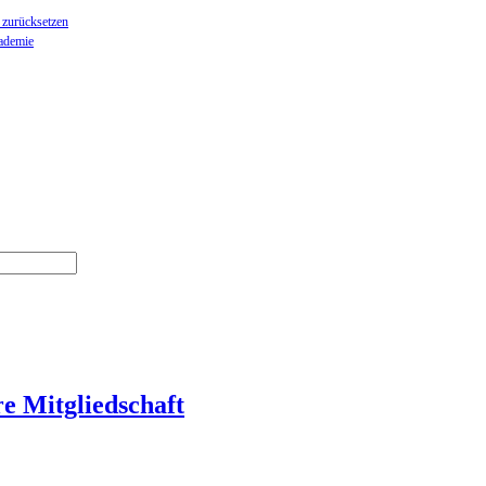
 zurücksetzen
ademie
re Mitgliedschaft