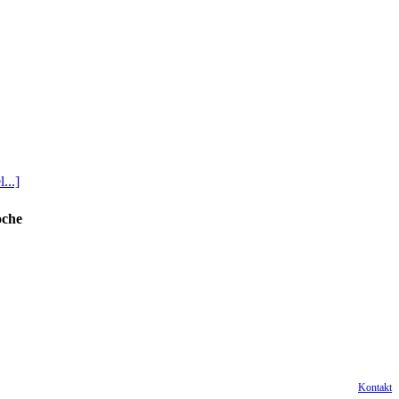
...]
oche
Kontakt