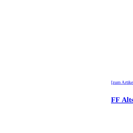
[zum Artikel
FF Alts