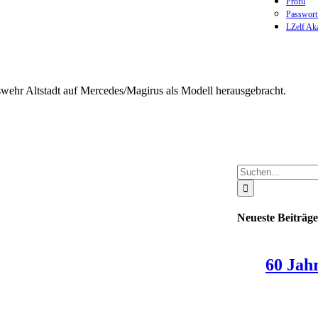
Profil
Passwort
LZelf Ak
hr Altstadt auf Mercedes/Magirus als Modell herausgebracht.
Suche
nach:
Neueste Beiträge
60 Jah