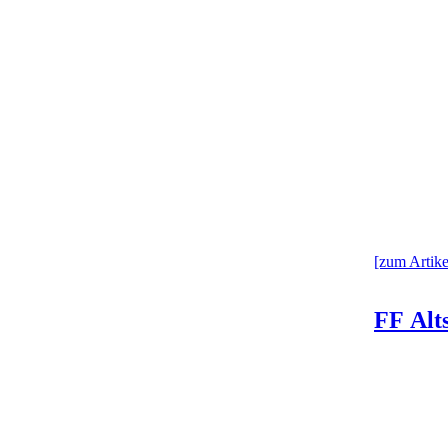
[zum Artikel
FF Alts