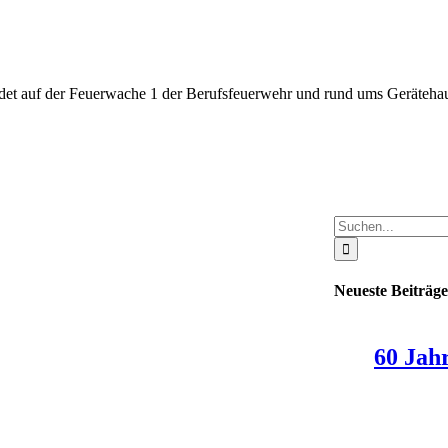
et auf der Feuerwache 1 der Berufsfeuerwehr und rund ums Gerätehaus 
.
Suche
nach:
Neueste Beiträge
60 Jah