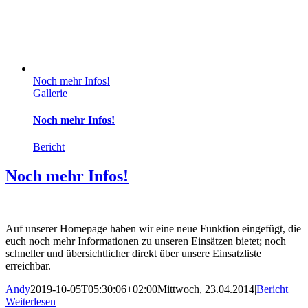
Noch mehr Infos!
Gallerie
Noch mehr Infos!
Bericht
Noch mehr Infos!
Auf unserer Homepage haben wir eine neue Funktion eingefügt, die
euch noch mehr Informationen zu unseren Einsätzen bietet; noch
schneller und übersichtlicher direkt über unsere Einsatzliste
erreichbar.
Andy
2019-10-05T05:30:06+02:00
Mittwoch, 23.04.2014
|
Bericht
|
Weiterlesen