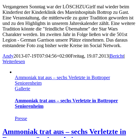
Vergangenen Sonntag war der LÖSCHZUG|elf mal wieder beim
Kinderfest der Kinderklinik des Mareinhospitals Bottrop zu Gast.
Eine Veranstaltung, die mittlerweile zu guter Tradition geworden ist
und zu den Highlights in unserem Jahreskalender zählt. Eine weitere
Tradition könnte die "feindliche Übernahme" der Star Wars
Charakter werden. Im zweiten Jahr in Folge ließen wir die 501st
Legion - German Garrison unsere Plätze einnehmen. Das daraus
entstandene Foto zog bisher weite Kreise im Social Network.
Andy
2013-07-19T07:04:56+02:00
Freitag, 19.07.2013
|
Bericht
|
Weiterlesen
Ammoniak trat aus – sechs Verletzte in Bottroper
Seniorenheim
Gallerie
Ammoniak trat aus – sechs Verletzte in Bottroper
Seniorenheim
Presse
Ammoniak trat aus – sechs Verletzte in