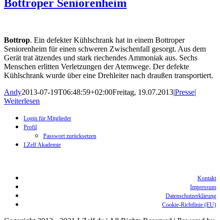
Bottroper Seniorenheim
Bottrop
. Ein defekter Kühlschrank hat in einem Bottroper
Seniorenheim für einen schweren Zwischenfall gesorgt. Aus dem
Gerät trat ätzendes und stark riechendes Ammoniak aus. Sechs
Menschen erlitten Verletzungen der Atemwege. Der defekte
Kühlschrank wurde über eine Drehleiter nach draußen transportiert.
Andy
2013-07-19T06:48:59+02:00
Freitag, 19.07.2013
|
Presse
|
Weiterlesen
Login für Mitglieder
Profil
Passwort zurücksetzen
LZelf Akademie
Kontakt
Impressum
Datenschutzerklärung
Cookie-Richtlinie (EU)