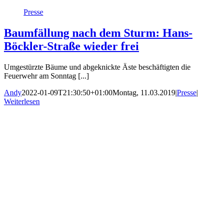
Presse
Baumfällung nach dem Sturm: Hans-
Böckler-Straße wieder frei
Umgestürzte Bäume und abgeknickte Äste beschäftigten die
Feuerwehr am Sonntag [...]
Andy
2022-01-09T21:30:50+01:00
Montag, 11.03.2019
|
Presse
|
Weiterlesen