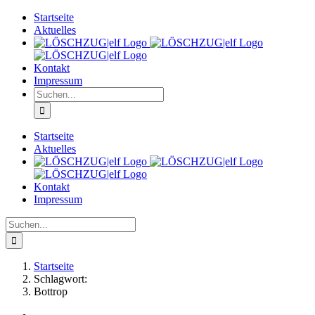
Zum
Startseite
Inhalt
Aktuelles
springen
Kontakt
Impressum
Suche
nach:
Startseite
Aktuelles
Kontakt
Impressum
Suche
nach:
Startseite
Schlagwort:
Bottrop