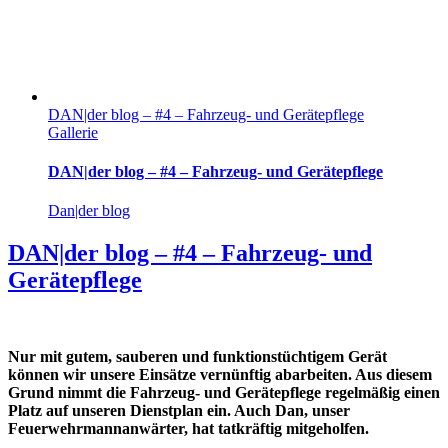
DAN|der blog – #4 – Fahrzeug- und Gerätepflege
Gallerie
DAN|der blog – #4 – Fahrzeug- und Gerätepflege
Dan|der blog
DAN|der blog – #4 – Fahrzeug- und
Gerätepflege
Nur mit gutem, sauberen und funktionstüchtigem Gerät
können wir unsere Einsätze vernünftig abarbeiten. Aus diesem
Grund nimmt die Fahrzeug- und Gerätepflege regelmäßig einen
Platz auf unseren Dienstplan ein. Auch Dan, unser
Feuerwehrmannanwärter, hat tatkräftig mitgeholfen.