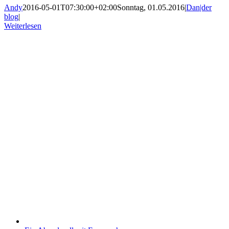
Andy
2016-05-01T07:30:00+02:00
Sonntag, 01.05.2016
|
Dan|der
blog
|
Weiterlesen