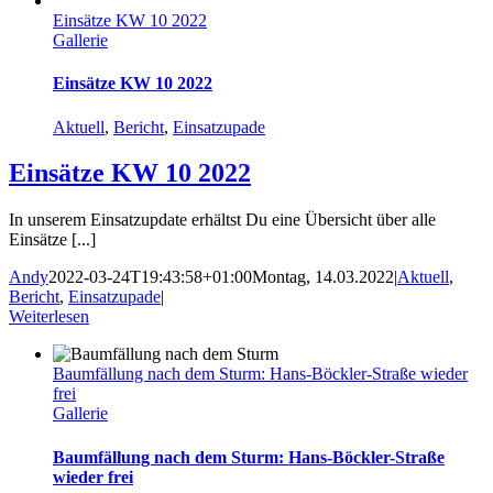
Einsätze KW 10 2022
Gallerie
Einsätze KW 10 2022
Aktuell
,
Bericht
,
Einsatzupade
Einsätze KW 10 2022
In unserem Einsatzupdate erhältst Du eine Übersicht über alle
Einsätze [...]
Andy
2022-03-24T19:43:58+01:00
Montag, 14.03.2022
|
Aktuell
,
Bericht
,
Einsatzupade
|
Weiterlesen
Baumfällung nach dem Sturm: Hans-Böckler-Straße wieder
frei
Gallerie
Baumfällung nach dem Sturm: Hans-Böckler-Straße
wieder frei