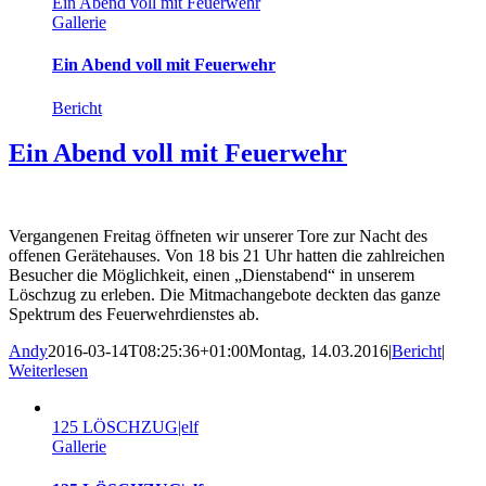
Ein Abend voll mit Feuerwehr
Gallerie
Ein Abend voll mit Feuerwehr
Bericht
Ein Abend voll mit Feuerwehr
Vergangenen Freitag öffneten wir unserer Tore zur Nacht des
offenen Gerätehauses. Von 18 bis 21 Uhr hatten die zahlreichen
Besucher die Möglichkeit, einen „Dienstabend“ in unserem
Löschzug zu erleben. Die Mitmachangebote deckten das ganze
Spektrum des Feuerwehrdienstes ab.
Andy
2016-03-14T08:25:36+01:00
Montag, 14.03.2016
|
Bericht
|
Weiterlesen
125 LÖSCHZUG|elf
Gallerie