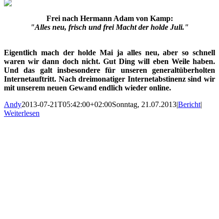
Frei nach Hermann Adam von Kamp:
"Alles neu, frisch und frei Macht der holde Juli."
Eigentlich mach der holde Mai ja alles neu, aber so schnell
waren wir dann doch nicht. Gut Ding will eben Weile haben.
Und das galt insbesondere für unseren generaltüberholten
Internetauftritt. Nach dreimonatiger Internetabstinenz sind wir
mit unserem neuen Gewand endlich wieder online.
Andy
2013-07-21T05:42:00+02:00
Sonntag, 21.07.2013
|
Bericht
|
Weiterlesen