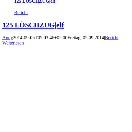
125 LÖSCHZUG|elf
Bericht
125 LÖSCHZUG|elf
Andy
2014-09-05T05:03:46+02:00
Freitag, 05.09.2014
|
Bericht
|
Weiterlesen