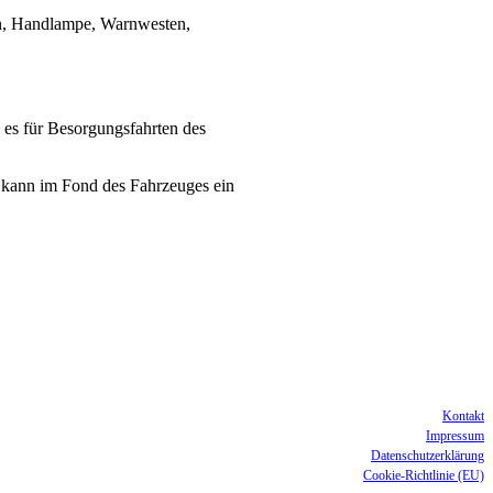
en, Handlampe, Warnwesten,
 es für Besorgungsfahrten des
 kann im Fond des Fahrzeuges ein
Kontakt
Impressum
Datenschutzerklärung
Cookie-Richtlinie (EU)