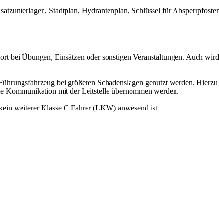
atzunterlagen, Stadtplan, Hydrantenplan, Schlüssel für Absperrpfost
rt bei Übungen, Einsätzen oder sonstigen Veranstaltungen. Auch wird
s Führungsfahrzeug bei größeren Schadenslagen genutzt werden. Hierzu
die Kommunikation mit der Leitstelle übernommen werden.
kein weiterer Klasse C Fahrer (LKW) anwesend ist.