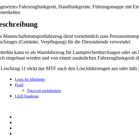
gesetztes Fahrzeugfunkgerät, Handfunkgeräte, Führungsmappe mit Eins
hneeketten
eschreibung
s Mannschaftstransportfahrzeug dient vornehmlich zum Personentranspo
schzuges (Getränke, Verpflegung) für die Dienstabende verwendet.
iterhin kann es als Warnfahrzeug für Lautsprecherdurchsagen oder al
sch eingebaut werden und von einem zusätzlichen Fahrzeugfunkgerät 
 Löschzug 11 rückt das MTF nach den Löschfahrzeugen aus oder falls 
Login für Mitglieder
Profil
Passwort zurücksetzen
LZelf Akademie