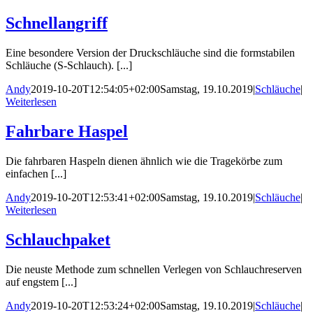
Schnellangriff
Eine besondere Version der Druckschläuche sind die formstabilen
Schläuche (S-Schlauch). [...]
Andy
2019-10-20T12:54:05+02:00
Samstag, 19.10.2019
|
Schläuche
|
Weiterlesen
Fahrbare Haspel
Die fahrbaren Haspeln dienen ähnlich wie die Tragekörbe zum
einfachen [...]
Andy
2019-10-20T12:53:41+02:00
Samstag, 19.10.2019
|
Schläuche
|
Weiterlesen
Schlauchpaket
Die neuste Methode zum schnellen Verlegen von Schlauchreserven
auf engstem [...]
Andy
2019-10-20T12:53:24+02:00
Samstag, 19.10.2019
|
Schläuche
|