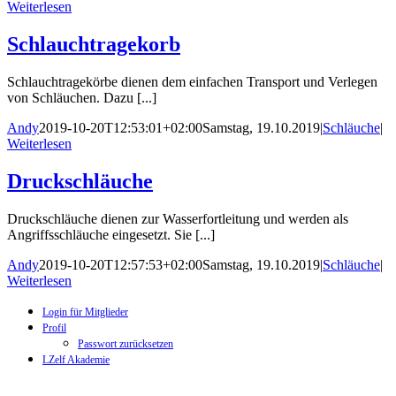
Weiterlesen
Schlauchtragekorb
Schlauchtragekörbe dienen dem einfachen Transport und Verlegen
von Schläuchen. Dazu [...]
Andy
2019-10-20T12:53:01+02:00
Samstag, 19.10.2019
|
Schläuche
|
Weiterlesen
Druckschläuche
Druckschläuche dienen zur Wasserfortleitung und werden als
Angriffsschläuche eingesetzt. Sie [...]
Andy
2019-10-20T12:57:53+02:00
Samstag, 19.10.2019
|
Schläuche
|
Weiterlesen
Login für Mitglieder
Profil
Passwort zurücksetzen
LZelf Akademie