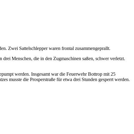
den. Zwei Sattelschlepper waren frontal zusammengeprallt.
n drei Menschen, die in den Zugmaschinen saßen, schwer verletzt.
gepumpt werden. Insgesamt war die Feuerwehr Bottrop mit 25
zes musste die Prosperstraße für etwa drei Stunden gesperrt werden.