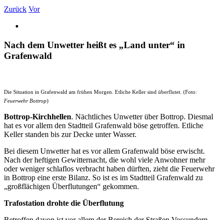
Zurück
Vor
Nach dem Unwetter heißt es „Land unter“ in
Grafenwald
Die Situation in Grafenwald am frühen Morgen. Etliche Keller sind überflutet. (Foto:
Feuerwehr Bottrop
)
Bottrop-Kirchhellen
. Nächtliches Unwetter über Bottrop. Diesmal
hat es vor allem den Stadtteil Grafenwald böse getroffen. Etliche
Keller standen bis zur Decke unter Wasser.
Bei diesem Unwetter hat es vor allem Grafenwald böse erwischt.
Nach der heftigen Gewitternacht, die wohl viele Anwohner mehr
oder weniger schlaflos verbracht haben dürften, zieht die Feuerwehr
in Bottrop eine erste Bilanz. So ist es im Stadtteil Grafenwald zu
„großflächigen Überflutungen“ gekommen.
Trafostation drohte die Überflutung
Betroffen davon ist vor allem der Bereich der Straßen Vossundern