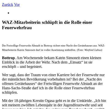
Zurück
Vor
WAZ-Mitarbeiterin schlüpft in die Rolle einer
Feuerwehrfrau
Die Freiwillige Feuerwehr Altstadt in Bottrop richtet eine Nacht des Gerätehauses aus. WAZ-
Mitarbeiterin Katrin Simoneit darf in voller Ausrüstung mithelfen. (Foto:
Winfried Labus
)
Bottrop
. Am Wochenende bekam Katrin Simoneit einen kleinen
Einblick in die Arbeit der Wehr. Nach dem „Einsatz“ ist sie
erschöpft – und begeistert.
Wer sagt, dass der Traum von einer Karriere bei der Feuerwehr nur
der männlichen Bevölkerung vorbehalten ist? Bei der „Nacht des
offenen Gerätehauses“ der Freiwilligen Feuerwehr Altstadt an der
Hans-Sachs-Straße darf ich in die Rolle einer Feuerwehrfrau
schlüpfen.
Mit der 18-jährigen Kerstin Ogasa geht es in die Umkleide. „Ich bin
seit meinem zwölften Lebensjahr in der Jugendfeuerwehr und seit