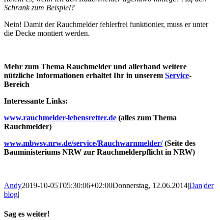
Schrank zum Beispiel?
Nein! Damit der Rauchmelder fehlerfrei funktionier, muss er unter
die Decke montiert werden.
Mehr zum Thema Rauchmelder und allerhand weitere
nützliche Informationen erhaltet Ihr in unserem
Service
-
Bereich
Interessante Links:
www.rauchmelder-lebensretter.de
(alles zum Thema
Rauchmelder)
www.mbwsv.nrw.de/service/Rauchwarnmelder/
(Seite des
Bauministeriums NRW zur Rauchmelderpflicht in NRW)
Andy
2019-10-05T05:30:06+02:00
Donnerstag, 12.06.2014
|
Dan|der
blog
|
Sag es weiter!