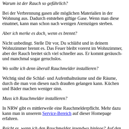
Warum ist der Rauch so gefährlich?
Bei der Verbrennung gasen alle möglichen Materialien in der
Wohnung aus. Dadurch entstehen giftige Gase. Wenn man diese
einatmet, kann man schon nach wenigen Atemzügen sterben.
Aber ich merke es doch, wenn es brennt?
Nicht unbedingt. Stelle Dir vor, Du schläfst und in deinem
Wohnzimmer brennt es. Das Feuer bleibt vorerst im Wohnzimmer,
aber der Rauch breitet sich viel schneller aus. Er kommt geräusch-
und manchmal sogar geruchslos.
Wo sollte ich denn überall Rauchmelder installieren?
Wichtig sind die Schlaf- und Aufenthaltsräume und die Räume,
durch die man von diesen nach draußen gelangen kann. Küchen
und Bäder machen weniger sinn.
Muss ich Rauchmelder installieren?
In NRW gibt es mittlerweile eine Rauchmelderpflicht. Mehr dazu
kann man in unserem
Service-Bereich
auf dieser Homepage
erfahren.
Reicht es, wenn ich den Rauchmelder irgendwo hinlege? Auf den