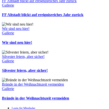
FF Altstadt blickt auf ereignisreiches Jahr zurück
Gallerie
FF Altstadt blickt auf ereignisreiches Jahr zurück
Wir sind neu hier!
Gallerie
Wir sind neu hier!
Silvester feiern, aber sicher!
Gallerie
Silvester feiern, aber sicher!
Brände in der Weihnachtszeit vermeiden
Gallerie
Brände in der Weihnachtszeit vermeiden
Login für Mitglieder