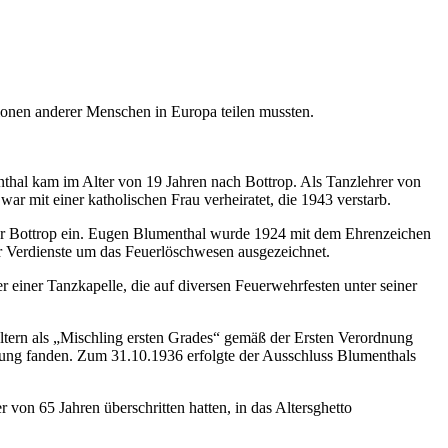
ionen anderer Menschen in Europa teilen mussten.
thal kam im Alter von 19 Jahren nach Bottrop. Als Tanzlehrer von
war mit einer katholischen Frau verheiratet, die 1943 verstarb.
wehr Bottrop ein. Eugen Blumenthal wurde 1924 mit dem Ehrenzeichen
r Verdienste um das Feuerlöschwesen ausgezeichnet.
r einer Tanzkapelle, die auf diversen Feuerwehrfesten unter seiner
eltern als „Mischling ersten Grades“ gemäß der Ersten Verordnung
ng fanden. Zum 31.10.1936 erfolgte der Ausschluss Blumenthals
on 65 Jahren überschritten hatten, in das Altersghetto