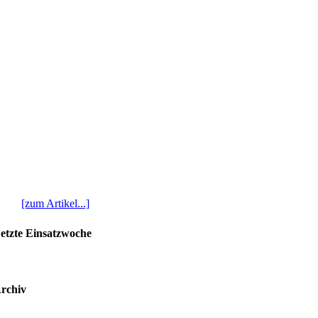
[zum Artikel...]
etzte Einsatzwoche
rchiv