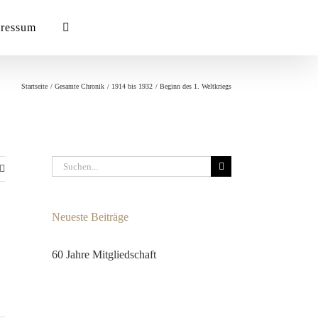
ressum
Startseite
Gesamte Chronik
1914 bis 1932
Beginn des 1. Weltkriegs
Suche
nach:
Neueste Beiträge
60 Jahre Mitgliedschaft