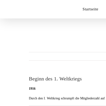
Zum
Inhalt
Startseite
springen
Beginn des 1. Weltkriegs
1916
Durch den I. Weltkrieg schrumpft die Mitgliederzahl auf