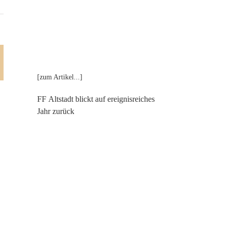
st
-
ail
[zum Artikel...]
FF Altstadt blickt auf ereignisreiches
Jahr zurück