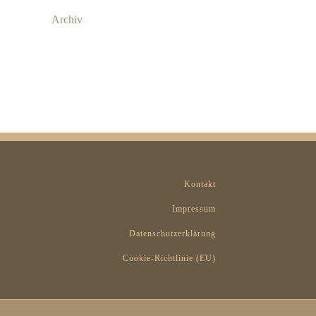
Archiv
Kontakt
Impressum
Datenschutzerklärung
Cookie-Richtlinie (EU)