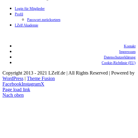
Login für Mitglieder
Profil
Passwort zurücksetzen
LZelf Akademie
Kontakt
Impressum
Datenschutzerklärung
Cookie-Richtlinie (EU)
Copyright 2013 - 2021 LZelf.de | All Rights Reserved | Powered by
WordPress
|
Theme Fusion
Facebook
Instagram
X
Page load link
Nach oben