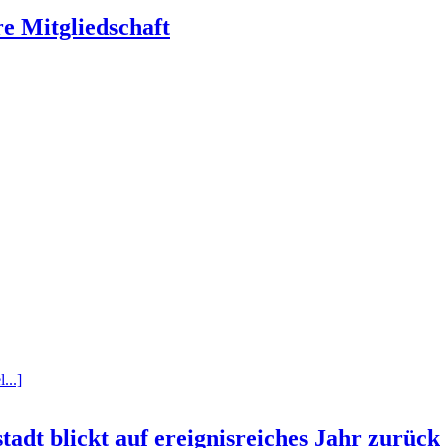
re Mitgliedschaft
...]
tadt blickt auf ereignisreiches Jahr zurück