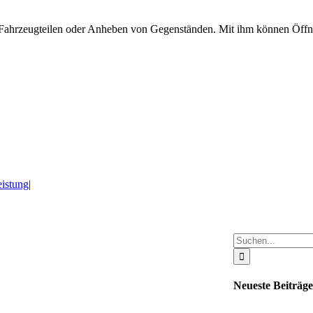
Fahrzeugteilen oder Anheben von Gegenständen. Mit ihm können Öffn
eistung
|
Suche
nach:
Neueste Beiträge