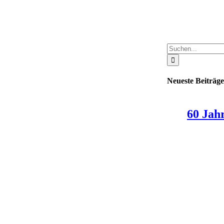
Suche
nach:
Neueste Beiträge
60 Jah