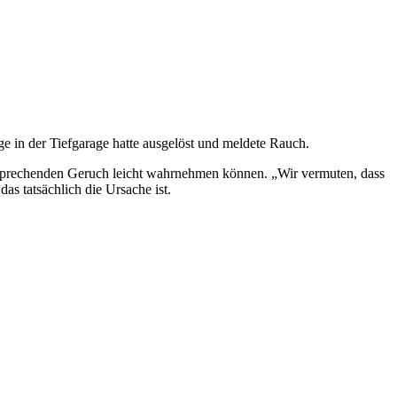
e in der Tiefgarage hatte ausgelöst und meldete Rauch.
tsprechenden Geruch leicht wahrnehmen können. „Wir vermuten, dass
as tatsächlich die Ursache ist.