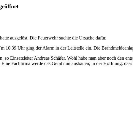
geöffnet
hatte ausgelöst. Die Feuerwehr suchte die Ursache dafür.
 10.39 Uhr ging der Alarm in der Leitstelle ein. Die Brandmeldeanlag
, so Einsatzleiter Andreas Schäfer. Wohl habe man aber noch den en
r. Eine Fachfirma werde das Gerät nun ausbauen, in der Hoffnung, dass d