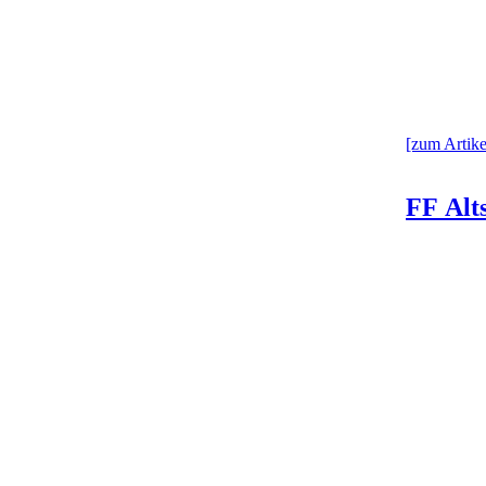
[zum Artikel
FF Alts